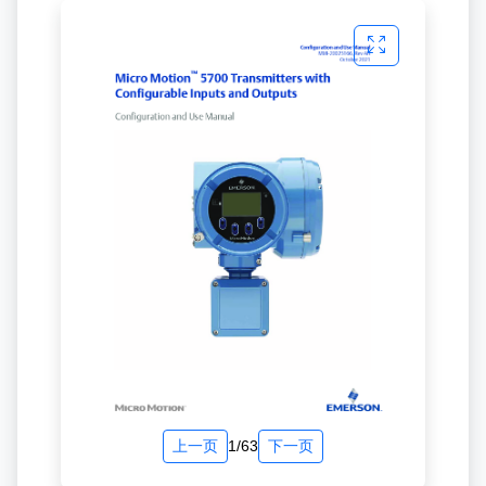
上一页
1/63
下一页