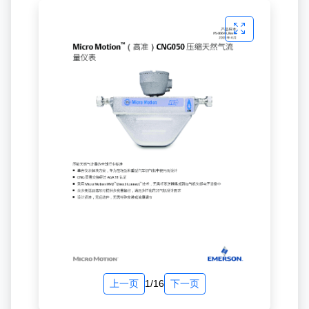
上一页
1/16
下一页