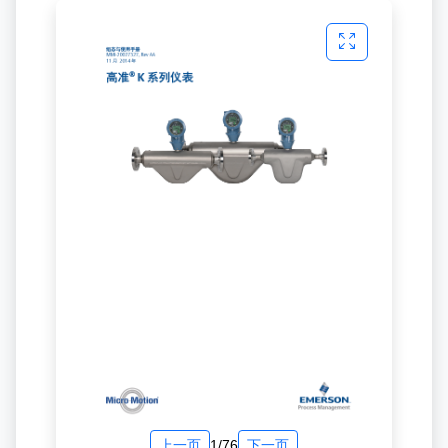
上一页
1/76
下一页