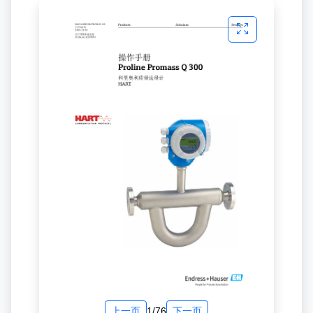
上一页
1/76
下一页