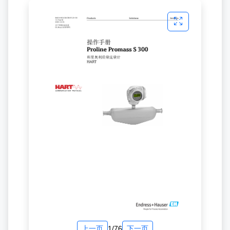
上一页
1/76
下一页