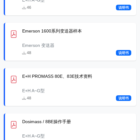
E+H A~G型
46
说明书
Emerson 1600系列变送器样本
Emerson 变送器
48
说明书
E+H PROMASS 80E、83E技术资料
E+H A~G型
48
说明书
Dosimass / 8BE操作手册
E+H A~G型